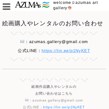
Skip
welcome☺︎azumas art
to
gallery
content
絵画購入やレンタルのお問い合わせ
⋱⋰ ⋱⋰ ⋱⋰ ⋱⋰ ⋱⋰ ⋱⋰ ⋱⋰ ⋱⋰ ⋱⋰ ⋱⋰
：azumas.gallery@gmail.com
公式LINE：
https://lin.ee/p1NyKET
⋱⋰ ⋱⋰ ⋱⋰ ⋱⋰ ⋱⋰ ⋱⋰ ⋱⋰ ⋱⋰ ⋱⋰ ⋱⋰
AZUMAs 画廊 水彩画 画家 芸術 販売 絵画
⋱⋰ ⋱⋰ ⋱⋰ ⋱⋰ ⋱⋰ ⋱⋰ ⋱⋰ ⋱⋰
絵画作品購入やレンタルの
お問い合わせはこちら
：azumas.gallery@gmail.com
公式LINE：
https://lin.ee/p1NyKET