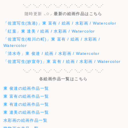
⋱⋰ ⋱⋰ ⋱⋰ ⋱⋰ ⋱⋰ ⋱⋰ ⋱⋰ ⋱⋰
随時更新 ⸜✩⸝‍
最新の絵画作品はこちら
「佐渡写生(漁港)」東 富有 / 絵画 / 水彩画 / Watercolor
「紅葉」東 達美 / 絵画 / 水彩画 / Watercolor
「佐渡写生(相川の町)」東 富有 / 絵画 / 水彩画 /
Watercolor
「清水寺」東 俊達 / 絵画 / 水彩画 / Watercolor
「佐渡写生(妙宣寺)」東 富有 / 絵画 / 水彩画 / Watercolor
⋱⋰ ⋱⋰ ⋱⋰ ⋱⋰ ⋱⋰ ⋱⋰ ⋱⋰ ⋱⋰
各絵画作品一覧はこちら
東 俊達の絵画作品一覧
東 富有の絵画作品一覧
東 有達の絵画作品一覧
東 達美の絵画作品一覧
水彩画の絵画作品一覧