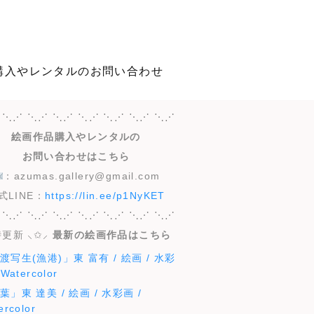
購入やレンタルのお問い合わせ
 ⋱⋰ ⋱⋰ ⋱⋰ ⋱⋰ ⋱⋰ ⋱⋰ ⋱⋰
絵画作品購入やレンタルの
お問い合わせはこちら
：azumas.gallery@gmail.com
式LINE：
https://lin.ee/p1NyKET
 ⋱⋰ ⋱⋰ ⋱⋰ ⋱⋰ ⋱⋰ ⋱⋰ ⋱⋰
更新 ⸜✩⸝‍
最新の絵画作品はこちら
渡写生(漁港)」東 富有 / 絵画 / 水彩
 Watercolor
葉」東 達美 / 絵画 / 水彩画 /
ercolor