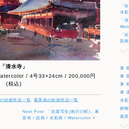
「佐
水彩画
「清
Wat
「佐
彩画 
⋱⋰
「清水寺」
東 
ercolor / 4号33×24cm / 200,000円
東 
(税込)
東 
東 
の絵画作品一覧
,
風景画の絵画作品一覧
水彩
静物
Next Post: 「佐渡写生(相川の町)」東
風景
富有 / 絵画 / 水彩画 / Watercolor
⋱⋰