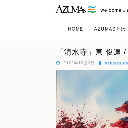
Skip
to
welcome☺︎a
content
HOME
AZUMASとは
「清水寺」東 俊達 / 絵画
2022年12月3日
azumas ga