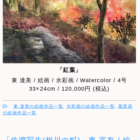
「紅葉」
東 達美 / 絵画 / 水彩画 / Watercolor / 4号
33×24cm / 120,000円 (税込)
AZUMAs 画廊 水彩画 画家 芸術 販売 絵画
東 達美の絵画作品一覧
,
水彩画の絵画作品一覧
,
風景画
の絵画作品一覧