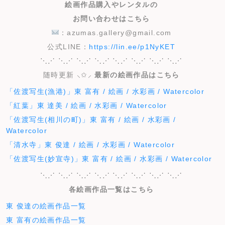
ー
絵画作品購入やレンタルの
ジ
お問い合わせはこちら
送
：azumas.gallery@gmail.com
り
公式LINE：
https://lin.ee/p1NyKET
⋱⋰ ⋱⋰ ⋱⋰ ⋱⋰ ⋱⋰ ⋱⋰ ⋱⋰ ⋱⋰
随時更新 ⸜✩⸝‍
最新の絵画作品はこちら
「佐渡写生(漁港)」東 富有 / 絵画 / 水彩画 / Watercolor
「紅葉」東 達美 / 絵画 / 水彩画 / Watercolor
「佐渡写生(相川の町)」東 富有 / 絵画 / 水彩画 /
Watercolor
「清水寺」東 俊達 / 絵画 / 水彩画 / Watercolor
「佐渡写生(妙宣寺)」東 富有 / 絵画 / 水彩画 / Watercolor
⋱⋰ ⋱⋰ ⋱⋰ ⋱⋰ ⋱⋰ ⋱⋰ ⋱⋰ ⋱⋰
各絵画作品一覧はこちら
東 俊達の絵画作品一覧
東 富有の絵画作品一覧