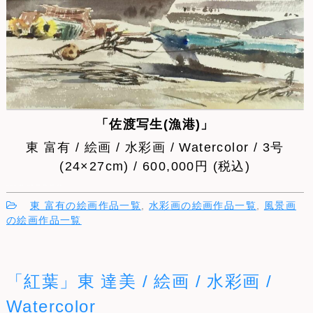
「佐渡写生(漁港)」
東 富有 / 絵画 / 水彩画 / Watercolor / 3号
(24×27cm) / 600,000円 (税込)
AZUMAs 画廊 水彩画 画家 芸術 販売 絵画
東 富有の絵画作品一覧
,
水彩画の絵画作品一覧
,
風景画
の絵画作品一覧
「紅葉」東 達美 / 絵画 / 水彩画 /
Watercolor