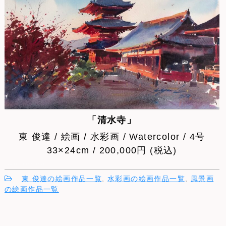
「清水寺」
東 俊達 / 絵画 / 水彩画 / Watercolor / 4号
33×24cm / 200,000円 (税込)
AZUMAs 画廊 水彩画 画家 芸術 販売 絵画
東 俊達の絵画作品一覧
,
水彩画の絵画作品一覧
,
風景画
の絵画作品一覧