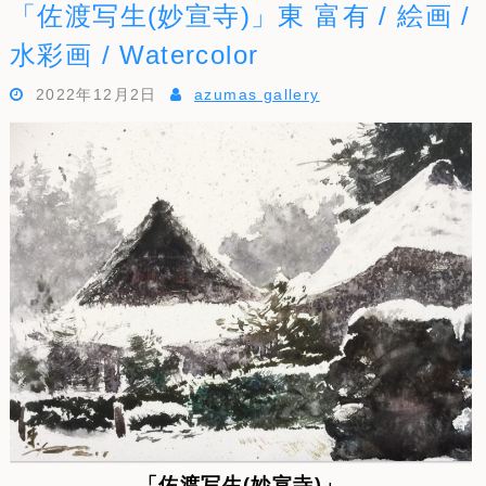
「佐渡写生(妙宣寺)」東 富有 / 絵画 /
水彩画 / Watercolor
2022年12月2日
azumas gallery
「佐渡写生(妙宣寺)」