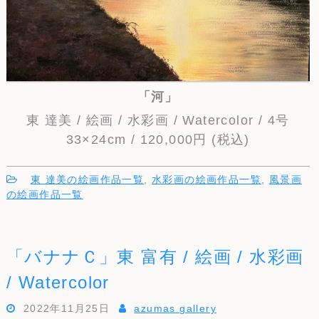
「河」
東 達美 / 絵画 / 水彩画 / Watercolor / 4号
33×24cm / 120,000円 (税込)
AZUMAs 画廊 水彩画 画家 芸術 販売 絵画
東 達美の絵画作品一覧
,
水彩画の絵画作品一覧
,
風景画
の絵画作品一覧
「バナナＣ」東 富有 / 絵画 / 水彩画
/ Watercolor
2022年11月25日
azumas gallery