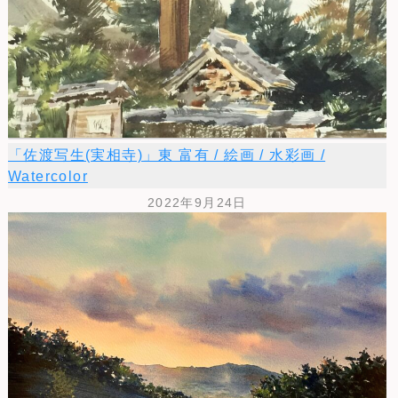
「佐渡写生(実相寺)」東 富有 / 絵画 / 水彩画 /
Watercolor
2022年9月24日