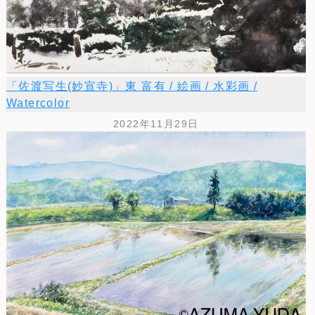
「佐渡写生(妙宣寺)」東 富有 / 絵画 / 水彩画 /
Watercolor
2022年11月29日