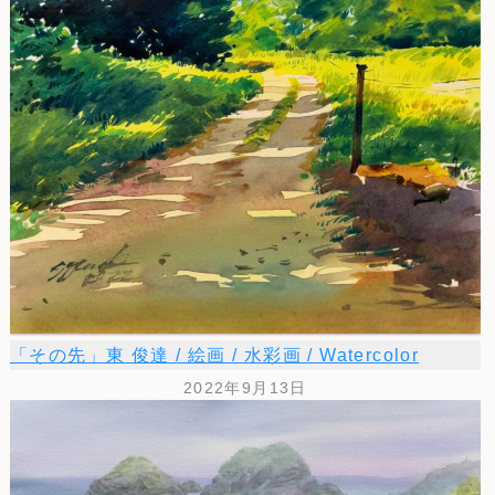
「その先」東 俊達 / 絵画 / 水彩画 / Watercolor
2022年9月13日