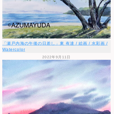
「瀬戸内海の午後の日差し」東 有達 / 絵画 / 水彩画 /
Watercolor
2022年9月11日