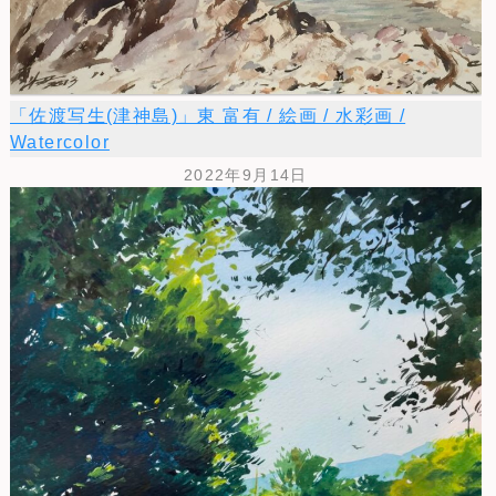
「佐渡写生(津神島)」東 富有 / 絵画 / 水彩画 /
Watercolor
2022年9月14日