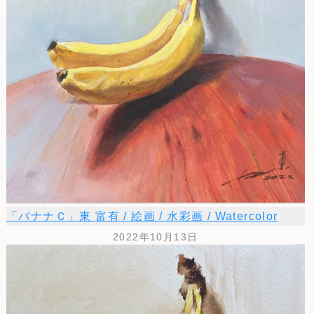
「バナナＣ」東 富有 / 絵画 / 水彩画 / Watercolor
2022年10月13日