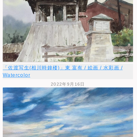
「佐渡写生(相川時鐘楼)」東 富有 / 絵画 / 水彩画 /
Watercolor
2022年9月16日