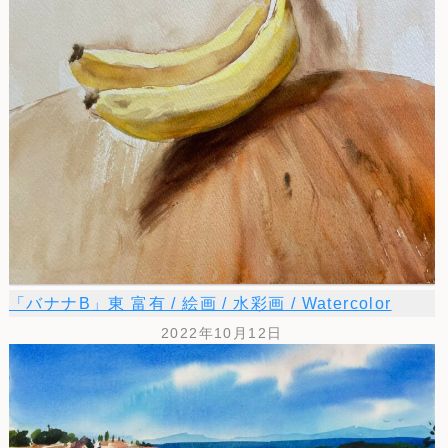
「バナナB」東 富有 / 絵画 / 水彩画 / Watercolor
2022年10月12日