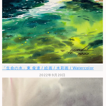
「生命の水」東 俊達 / 絵画 / 水彩画 / Watercolor
2022年9月20日