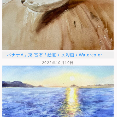
「バナナA」東 富有 / 絵画 / 水彩画 / Watercolor
2022年10月10日