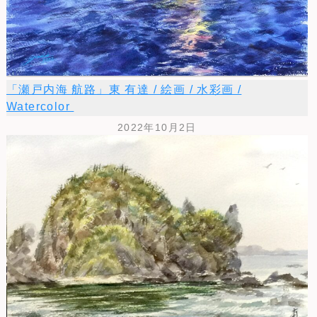
「瀬戸内海 航路」東 有達 / 絵画 / 水彩画 /
Watercolor
2022年10月2日