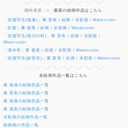
⋱⋰ ⋱⋰ ⋱⋰ ⋱⋰ ⋱⋰ ⋱⋰ ⋱⋰ ⋱⋰
随時更新 ⸜✩⸝‍
最新の絵画作品はこちら
「佐渡写生(漁港)」東 富有 / 絵画 / 水彩画 / Watercolor
「紅葉」東 達美 / 絵画 / 水彩画 / Watercolor
「佐渡写生(相川の町)」東 富有 / 絵画 / 水彩画 /
Watercolor
「清水寺」東 俊達 / 絵画 / 水彩画 / Watercolor
「佐渡写生(妙宣寺)」東 富有 / 絵画 / 水彩画 / Watercolor
⋱⋰ ⋱⋰ ⋱⋰ ⋱⋰ ⋱⋰ ⋱⋰ ⋱⋰ ⋱⋰
各絵画作品一覧はこちら
東 俊達の絵画作品一覧
東 富有の絵画作品一覧
東 有達の絵画作品一覧
東 達美の絵画作品一覧
水彩画の絵画作品一覧
静物画の作品一覧