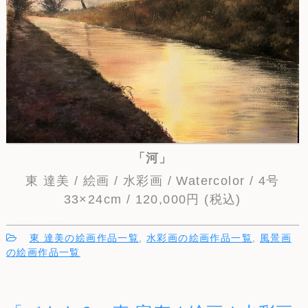
「河」
東 達美 / 絵画 / 水彩画 / Watercolor / 4号
33×24cm / 120,000円 (税込)
AZUMAs 画廊 水彩画 画家 芸術 販売 絵画
東 達美の絵画作品一覧
,
水彩画の絵画作品一覧
,
風景画
の絵画作品一覧