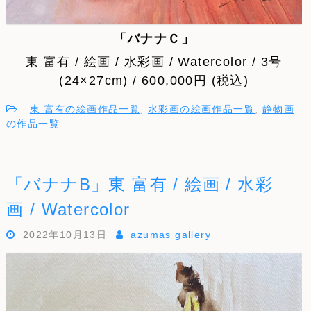
「バナナＣ」
東 富有 / 絵画 / 水彩画 / Watercolor / 3号
(24×27cm) / 600,000円 (税込)
東 富有の絵画作品一覧
,
水彩画の絵画作品一覧
,
静物画
の作品一覧
「バナナB」東 富有 / 絵画 / 水彩
画 / Watercolor
2022年10月13日
azumas gallery