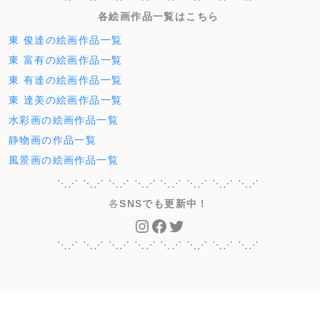
各絵画作品一覧はこちら
東 俊達の絵画作品一覧
東 富有の絵画作品一覧
東 有達の絵画作品一覧
東 達美の絵画作品一覧
水彩画の絵画作品一覧
静物画の作品一覧
風景画の絵画作品一覧
⋱⋰ ⋱⋰ ⋱⋰ ⋱⋰ ⋱⋰ ⋱⋰ ⋱⋰ ⋱⋰
各
SNSでも更新中！
Instagram
Facebook
Twitter
⋱⋰ ⋱⋰ ⋱⋰ ⋱⋰ ⋱⋰ ⋱⋰ ⋱⋰ ⋱⋰