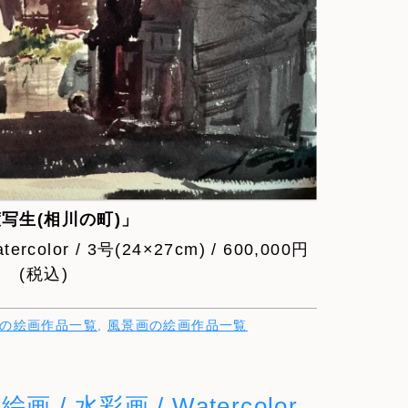
写生(相川の町)」
rcolor / 3号(24×27cm) / 600,000円
(税込)
の絵画作品一覧
,
風景画の絵画作品一覧
 / 水彩画 / Watercolor